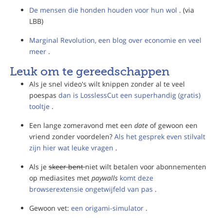
De mensen die honden houden voor hun wol
. (via
LBB)
Marginal Revolution, een blog over economie en veel
meer
.
Leuk om te gereedschappen
Als je snel video's wilt knippen zonder al te veel
poespas
dan is LosslessCut een superhandig (gratis)
tooltje
.
Een lange zomeravond met een
date
of gewoon een
vriend zonder voordelen?
Als het gesprek even stilvalt
zijn hier wat leuke vragen
.
Als je
skeer bent
niet wilt betalen voor abonnementen
op mediasites met
paywalls
komt deze
browserextensie ongetwijfeld van pas
.
Gewoon vet:
een origami-simulator
.