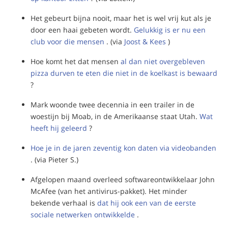
Het gebeurt bijna nooit, maar het is wel vrij kut als je
door een haai gebeten wordt.
Gelukkig is er nu een
club voor die mensen
. (via
Joost & Kees
)
Hoe komt het dat mensen
al dan niet overgebleven
pizza durven te eten die niet in de koelkast is bewaard
?
Mark woonde twee decennia in een trailer in de
woestijn bij Moab, in de Amerikaanse staat Utah.
Wat
heeft hij geleerd
?
Hoe je in de jaren zeventig kon daten via videobanden
. (via Pieter S.)
Afgelopen maand overleed softwareontwikkelaar John
McAfee (van het antivirus-pakket). Het minder
bekende verhaal is
dat hij ook een van de eerste
sociale netwerken ontwikkelde
.