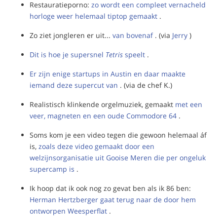
Restauratieporno:
zo wordt een compleet vernacheld
horloge weer helemaal tiptop gemaakt
.
Zo ziet jongleren er uit...
van bovenaf
. (via
Jerry
)
Dit is hoe je supersnel
Tetris
speelt
.
Er zijn enige startups in Austin en daar maakte
iemand deze supercut van
. (via de chef K.)
Realistisch klinkende orgelmuziek, gemaakt
met een
veer, magneten en een oude Commodore 64
.
Soms kom je een video tegen die gewoon helemaal áf
is,
zoals deze video gemaakt door een
welzijnsorganisatie uit Gooise Meren die per ongeluk
supercamp is
.
Ik hoop dat ik ook nog zo gevat ben als ik 86 ben:
Herman Hertzberger gaat terug naar de door hem
ontworpen Weesperflat
.