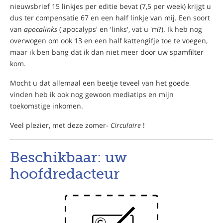
nieuwsbrief 15 linkjes per editie bevat (7,5 per week) krijgt u
dus ter compensatie 67 en een half linkje van mij. Een soort
van
apocalinks
('apocalyps' en 'links', vat u 'm?). Ik heb nog
overwogen om ook 13 en een half kattengifje toe te voegen,
maar ik ben bang dat ik dan niet meer door uw spamfilter
kom.
Mocht u dat allemaal een beetje teveel van het goede
vinden heb ik ook nog gewoon mediatips en mijn
toekomstige inkomen.
Veel plezier, met deze zomer-
Circulaire
!
Beschikbaar: uw
hoofdredacteur