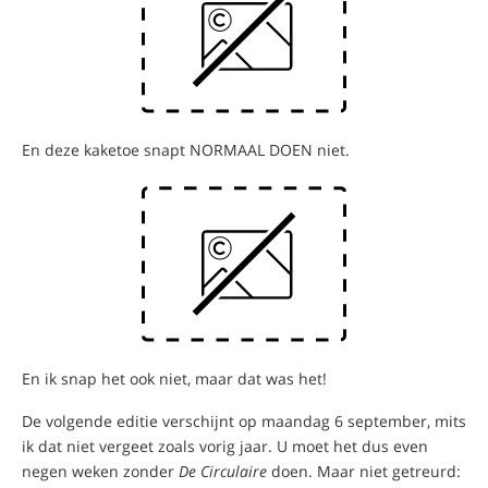
En deze kaketoe snapt NORMAAL DOEN niet.
En ik snap het ook niet, maar dat was het!
De volgende editie verschijnt op maandag 6 september, mits
ik dat niet vergeet zoals vorig jaar. U moet het dus even
negen weken zonder
De Circulaire
doen. Maar niet getreurd: