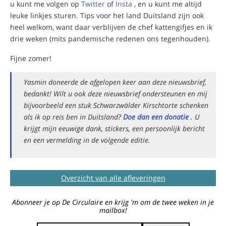
u kunt me volgen op
Twitter
of
Insta
, en u kunt me altijd
leuke linkjes sturen. Tips voor het land Duitsland zijn ook
heel welkom, want daar verblijven de chef kattengifjes en ik
drie weken (mits pandemische redenen ons tegenhouden).
Fijne zomer!
Yasmin doneerde de afgelopen keer aan deze nieuwsbrief,
bedankt! Wilt u ook deze nieuwsbrief ondersteunen en mij
bijvoorbeeld een stuk Schwarzwälder Kirschtorte schenken
als ik op reis ben in Duitsland?
Doe dan een donatie
. U
krijgt mijn eeuwige dank, stickers, een persoonlijk bericht
en een vermelding in de volgende editie.
Overzicht van alle afleveringen
Abonneer je op De Circulaire en krijg 'm om de twee weken in je
mailbox!