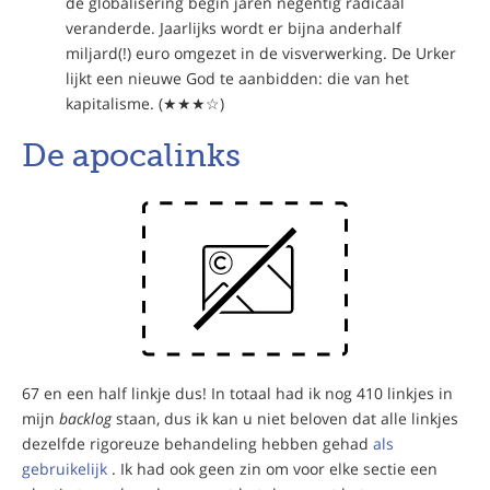
de globalisering begin jaren negentig radicaal
veranderde. Jaarlijks wordt er bijna anderhalf
miljard(!) euro omgezet in de visverwerking. De Urker
lijkt een nieuwe God te aanbidden: die van het
kapitalisme. (★★★☆)
De apocalinks
67 en een half linkje dus! In totaal had ik nog 410 linkjes in
mijn
backlog
staan, dus ik kan u niet beloven dat alle linkjes
dezelfde rigoreuze behandeling hebben gehad
als
gebruikelijk
. Ik had ook geen zin om voor elke sectie een