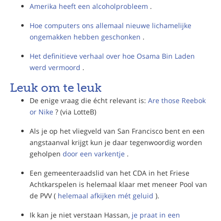
Amerika heeft een alcoholprobleem
.
Hoe computers ons allemaal nieuwe lichamelijke
ongemakken hebben geschonken
.
Het definitieve verhaal over hoe Osama Bin Laden
werd vermoord
.
Leuk om te leuk
De enige vraag die écht relevant is:
Are those Reebok
or Nike
? (via LotteB)
Als je op het vliegveld van San Francisco bent en een
angstaanval krijgt kun je daar tegenwoordig worden
geholpen
door een varkentje
.
Een gemeenteraadslid van het CDA in het Friese
Achtkarspelen is helemaal klaar met meneer Pool van
de PVV (
helemaal afkijken mét geluid
).
Ik kan je niet verstaan Hassan,
je praat in een