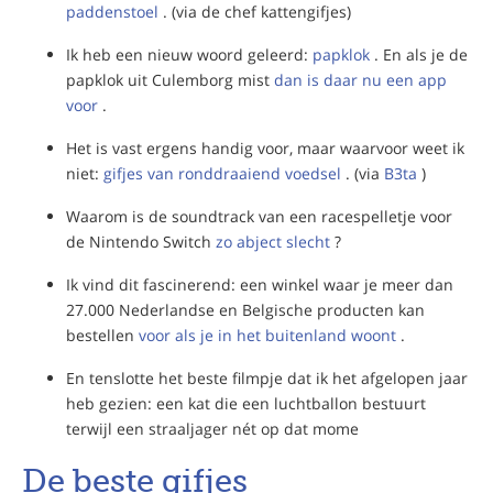
paddenstoel
. (via de chef kattengifjes)
Ik heb een nieuw woord geleerd:
papklok
. En als je de
papklok uit Culemborg mist
dan is daar nu een app
voor
.
Het is vast ergens handig voor, maar waarvoor weet ik
niet:
gifjes van ronddraaiend voedsel
. (via
B3ta
)
Waarom is de soundtrack van een racespelletje voor
de Nintendo Switch
zo abject slecht
?
Ik vind dit fascinerend: een winkel waar je meer dan
27.000 Nederlandse en Belgische producten kan
bestellen
voor als je in het buitenland woont
.
En tenslotte het beste filmpje dat ik het afgelopen jaar
heb gezien: een kat die een luchtballon bestuurt
terwijl een straaljager nét op dat mome
De beste gifjes