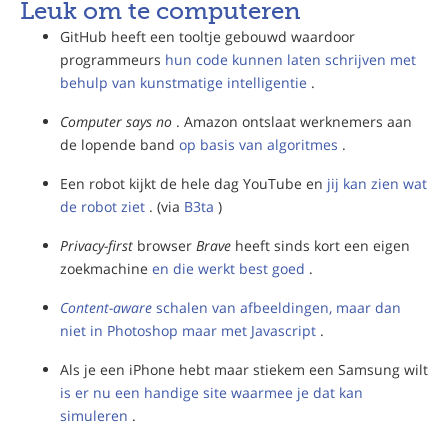
Leuk om te computeren
GitHub heeft een tooltje gebouwd waardoor
programmeurs
hun code kunnen laten schrijven met
behulp van kunstmatige intelligentie
.
Computer says no
. Amazon ontslaat werknemers aan
de lopende band
op basis van algoritmes
.
Een robot kijkt de hele dag YouTube en
jij kan zien wat
de robot ziet
. (via
B3ta
)
Privacy-first
browser
Brave
heeft sinds kort een eigen
zoekmachine
en die werkt best goed
.
Content-aware
schalen van afbeeldingen, maar dan
niet in Photoshop maar met Javascript
.
Als je een iPhone hebt maar stiekem een Samsung wilt
is er nu een handige site waarmee je dat kan
simuleren
.