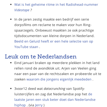
Wat is het geheime ritme in het Radiohead-nummer
Videotape
?
In de jaren zestig maakte een bedrijf een serie
dorpsfilms om reclame te maken voor hun Ring-
spaarzegels. Onbewust maakten ze ook prachtige
tijdsdocumenten van kleine dorpen in Nederland.
Beeld en Geluid heeft er een hele selectie van op
YouTube staan
.
Leuk om te Nederlandsen
Eind januari braken op meerdere plekken in het land
rellen rond de avondklok uit. Arjen van Veelen ging
naar een paar van de rechtszaken en probeerde uit te
zoeken
waarom die jongens eigenlijk meededen
.
3voor12 deed wat
datacrunching
van Spotify-
luistercijfers en zag dat Nederlandse pop het
de
laatste jaren een stuk beter doet dan Nederlandse
hiphop
. (via
Jerry
)