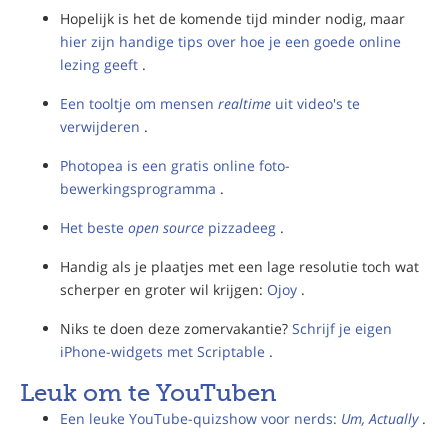
Hopelijk is het de komende tijd minder nodig, maar
hier zijn handige tips over hoe je een goede online
lezing geeft
.
Een tooltje om mensen
realtime
uit video's te
verwijderen
.
Photopea is een gratis online foto-
bewerkingsprogramma
.
Het beste
open source
pizzadeeg
.
Handig als je plaatjes met een lage resolutie toch wat
scherper en groter wil krijgen:
Ojoy
.
Niks te doen deze zomervakantie?
Schrijf je eigen
iPhone-widgets met Scriptable
.
Leuk om te YouTuben
Een leuke YouTube-quizshow voor nerds:
Um, Actually
.