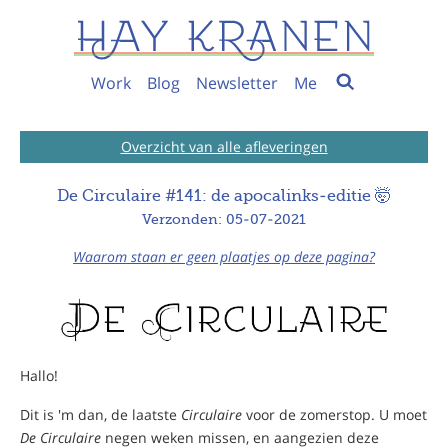
Work
Blog
Newsletter
Me
Overzicht van alle afleveringen
De Circulaire #141: de apocalinks-editie 🤯
Verzonden: 05-07-2021
Waarom staan er geen plaatjes op deze pagina?
Hallo!
Dit is 'm dan, de laatste
Circulaire
voor de zomerstop. U moet
De Circulaire
negen weken missen, en aangezien deze