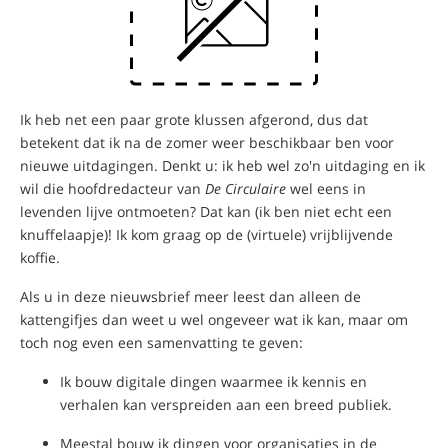
Ik heb net een paar grote klussen afgerond, dus dat
betekent dat ik na de zomer weer beschikbaar ben voor
nieuwe uitdagingen. Denkt u: ik heb wel zo'n uitdaging en ik
wil die hoofdredacteur van
De Circulaire
wel eens in
levenden lijve ontmoeten? Dat kan (ik ben niet echt een
knuffelaapje)! Ik kom graag op de (virtuele) vrijblijvende
koffie.
Als u in deze nieuwsbrief meer leest dan alleen de
kattengifjes dan weet u wel ongeveer wat ik kan, maar om
toch nog even een samenvatting te geven:
Ik bouw digitale dingen waarmee ik kennis en
verhalen kan verspreiden aan een breed publiek.
Meestal bouw ik dingen voor organisaties in de