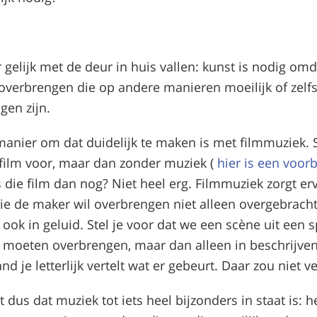
 gelijk met de deur in huis vallen: kunst is nodig omd
overbrengen die op andere manieren moeilijk of zelf
gen zijn.
anier om dat duidelijk te maken is met filmmuziek. S
ilm voor, maar dan zonder muziek (
hier is een voor
 die film dan nog? Niet heel erg. Filmmuziek zorgt erv
ie de maker wil overbrengen niet alleen overgebracht
 ook in geluid. Stel je voor dat we een scène uit een
 moeten overbrengen, maar dan alleen in beschrijven
d je letterlijk vertelt wat er gebeurt. Daar zou niet ve
 dus dat muziek tot iets heel bijzonders in staat is: h