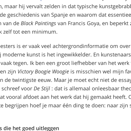
 maar hij vervalt zelden in dat typische kunstgebrabb
r de geschiedenis van Spanje en waarom dat essentiee
n van de
Black Paintings
van Francis Goya, en beperkt 
k zelf tot een minimum.
esters is er vaak veel achtergrondinformatie om over
Bij moderne kunst is het ingewikkelder. En kunstenaar
 vaak tegen. Ik ben een groot liefhebber van het werk 
en zijn
Victory Boogie Woogie
is misschien wel mijn fa
van de twintigste eeuw. Maar je moet echt niet de essa
j schreef voor
De Stijl
: dat is allemaal onleesbaar the
at vooral afdoet aan het werk dat hij gemaakt heeft.
e begrijpen hoef je maar één ding te doen: naar zijn 
 die het goed uitleggen