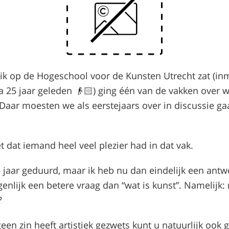
 ik op de Hogeschool voor de Kunsten Utrecht zat (in
na 25 jaar geleden 👴🏻) ging één van de vakken over 
. Daar moesten we als eerstejaars over in discussie g
et dat iemand heel veel plezier had in dat vak.
5 jaar geduurd, maar ik heb nu dan eindelijk een ant
genlijk een betere vraag dan “wat is kunst”. Namelijk:
?
geen zin heeft artistiek gezwets kunt u natuurlijk ook