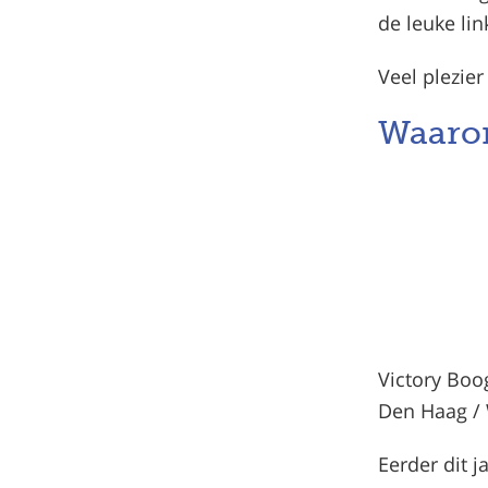
de leuke lin
Veel plezie
Waarom
Victory Boo
Den Haag /
Eerder dit 