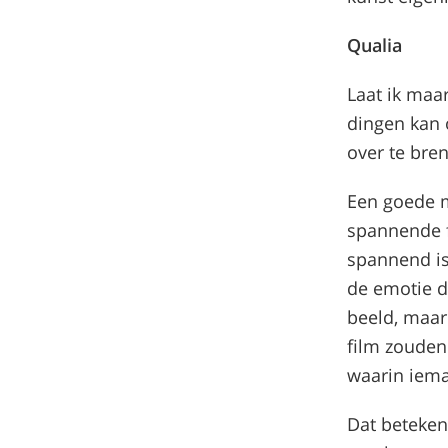
Qualia
Laat ik maar
dingen kan 
over te bren
Een goede m
spannende f
spannend is
de emotie d
beeld, maar
film zouden
waarin ieman
Dat betekent