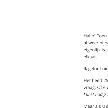
Hallo! Toen
al weer bij
eigenlijk is
elkaar.
Ik geloof ni
Het heeft 2
vraag. Of ei
kunst nodig
Maar als u 