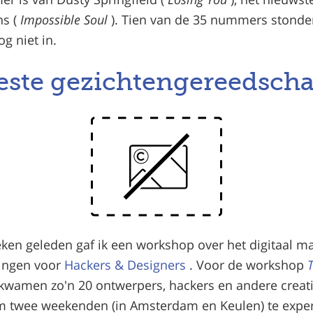
ns (
Impossible Soul
). Tien van de 35 nummers stonden
og niet in.
este gezichtengereedsch
ken geleden gaf ik een workshop over het digitaal m
dingen voor
Hackers & Designers
. Voor de workshop
kwamen zo'n 20 ontwerpers, hackers en andere creat
om twee weekenden (in Amsterdam en Keulen) te expe