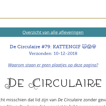
Overzicht van alle afleveringen
De Circulaire #79: KATTENGIF 🙀😱💀
Verzonden: 10-12-2018
Waarom staan er geen plaatjes op deze pagina?
cht misschien dat lid zijn van
De Circulaire
zonder geva