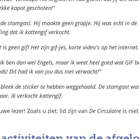
lekke kapot geschoten!"
 de stamgast. Hij maakte geen grapje. Hij was echt in de
ing dat ik kattengif verkocht.
 is geen gif! Het zijn gif-jes, korte video's op het internet.
 Ik ben dan wel Engels, maar ik weet heel goed wat GIF b
ds! Dit had ik van jou dus niet verwacht!"
bleek de sticker te hebben weggehaald. De stamgast wa
r. Ik verkocht kattengif.
we lezer! Zoals u ziet: lid zijn van
De Circulaire
is nie
 activiteiten van de afge