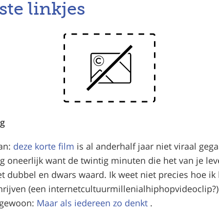
ste linkjes
og
tan:
deze korte film
is al anderhalf jaar niet viraal geg
g oneerlijk want de twintig minuten die het van je lev
et dubbel en dwars waard. Ik weet niet precies hoe ik
ijven (een internetcultuurmillenialhiphopvideoclip?)
 gewoon:
Maar als iedereen zo denkt
.