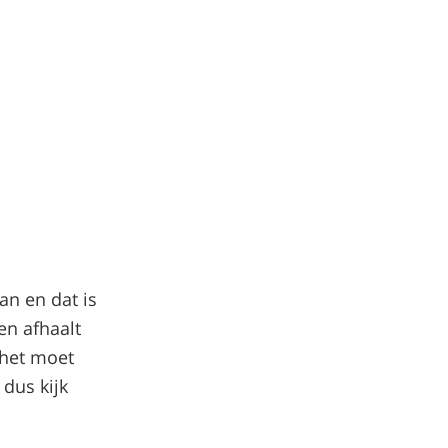
aan en dat is
en afhaalt
 het moet
 dus kijk