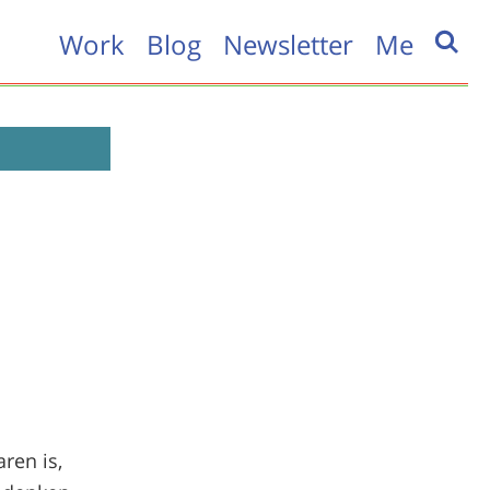
Work
Blog
Newsletter
Me
ren is,