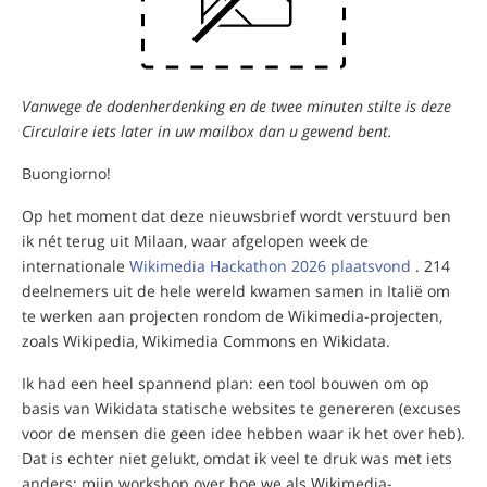
Vanwege de dodenherdenking en de twee minuten stilte is deze
Circulaire iets later in uw mailbox dan u gewend bent.
Buongiorno!
Op het moment dat deze nieuwsbrief wordt verstuurd ben
ik nét terug uit Milaan, waar afgelopen week de
internationale
Wikimedia Hackathon 2026 plaatsvond
. 214
deelnemers uit de hele wereld kwamen samen in Italië om
te werken aan projecten rondom de Wikimedia-projecten,
zoals Wikipedia, Wikimedia Commons en Wikidata.
Ik had een heel spannend plan: een tool bouwen om op
basis van Wikidata statische websites te genereren (excuses
voor de mensen die geen idee hebben waar ik het over heb).
Dat is echter niet gelukt, omdat ik veel te druk was met iets
anders: mijn workshop over hoe we als Wikimedia-