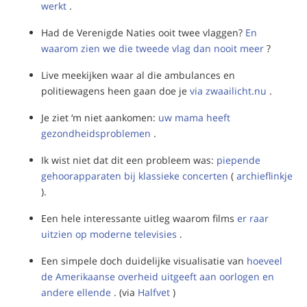
werkt
.
Had de Verenigde Naties ooit twee vlaggen?
En
waarom zien we die tweede vlag dan nooit meer
?
Live meekijken waar al die ambulances en
politiewagens heen gaan doe je
via zwaailicht.nu
.
Je ziet ‘m niet aankomen:
uw mama heeft
gezondheidsproblemen
.
Ik wist niet dat dit een probleem was:
piepende
gehoorapparaten bij klassieke concerten
(
archieflinkje
).
Een hele interessante uitleg waarom films
er raar
uitzien op moderne televisies
.
Een simpele doch duidelijke visualisatie van
hoeveel
de Amerikaanse overheid uitgeeft aan oorlogen en
andere ellende
. (via
Halfvet
)