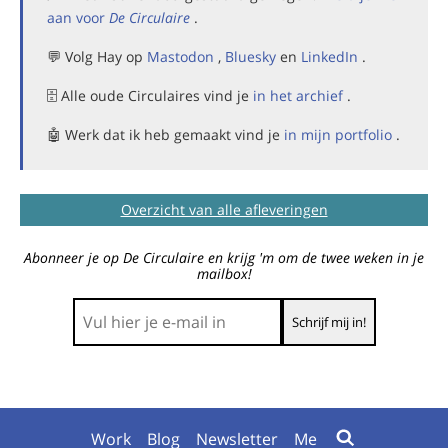
aan voor
De Circulaire
.
💬 Volg Hay op
Mastodon
,
Bluesky
en
LinkedIn
.
🗄️ Alle oude Circulaires vind je
in het archief
.
🤖 Werk dat ik heb gemaakt vind je
in mijn portfolio
.
Overzicht van alle afleveringen
Abonneer je op De Circulaire en krijg 'm om de twee weken in je
mailbox!
Work
Blog
Newsletter
Me