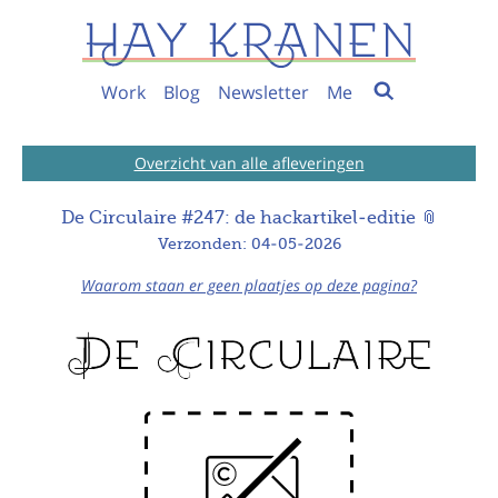
Work
Blog
Newsletter
Me
Overzicht van alle afleveringen
De Circulaire #247: de hackartikel-editie 📎
Verzonden: 04-05-2026
Waarom staan er geen plaatjes op deze pagina?