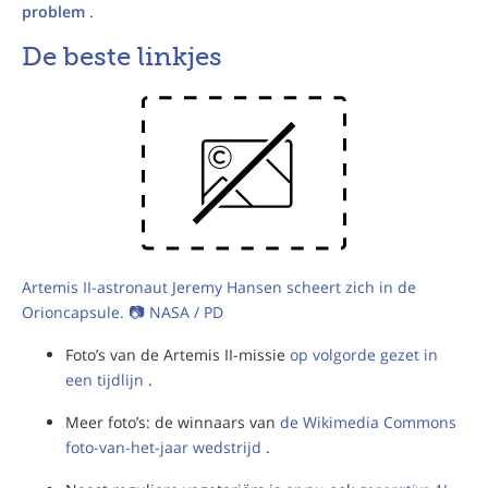
problem
.
De beste linkjes
Artemis II-astronaut Jeremy Hansen scheert zich in de
Orioncapsule. 📷️ NASA / PD
Foto’s van de Artemis II-missie
op volgorde gezet in
een tijdlijn
.
Meer foto’s: de winnaars van
de Wikimedia Commons
foto-van-het-jaar wedstrijd
.