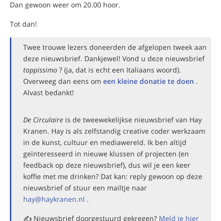
Dan gewoon weer om 20.00 hoor.
Tot dan!
Twee trouwe lezers doneerden de afgelopen tweek aan
deze nieuwsbrief. Dankjewel! Vond u deze nieuwsbrief
toppissimo
? (ja, dat is echt een Italiaans woord).
Overweeg dan eens om
een kleine donatie te doen
.
Alvast bedankt!
De Circulaire
is de tweewekelijkse nieuwsbrief van Hay
Kranen. Hay is als zelfstandig creative coder werkzaam
in de kunst, cultuur en mediawereld. Ik ben altijd
geïnteresseerd in nieuwe klussen of projecten (en
feedback op deze nieuwsbrief), dus wil je een keer
koffie met me drinken? Dat kan: reply gewoon op deze
nieuwsbrief of stuur een mailtje naar
hay@haykranen.nl
.
✍️ Nieuwsbrief doorgestuurd gekregen?
Meld je hier