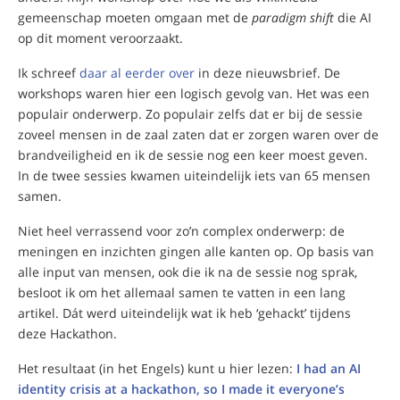
gemeenschap moeten omgaan met de
paradigm shift
die AI
op dit moment veroorzaakt.
Ik schreef
daar al eerder over
in deze nieuwsbrief. De
workshops waren hier een logisch gevolg van. Het was een
populair onderwerp. Zo populair zelfs dat er bij de sessie
zoveel mensen in de zaal zaten dat er zorgen waren over de
brandveiligheid en ik de sessie nog een keer moest geven.
In de twee sessies kwamen uiteindelijk iets van 65 mensen
samen.
Niet heel verrassend voor zo’n complex onderwerp: de
meningen en inzichten gingen alle kanten op. Op basis van
alle input van mensen, ook die ik na de sessie nog sprak,
besloot ik om het allemaal samen te vatten in een lang
artikel. Dát werd uiteindelijk wat ik heb ‘gehackt’ tijdens
deze Hackathon.
Het resultaat (in het Engels) kunt u hier lezen:
I had an AI
identity crisis at a hackathon, so I made it everyone’s