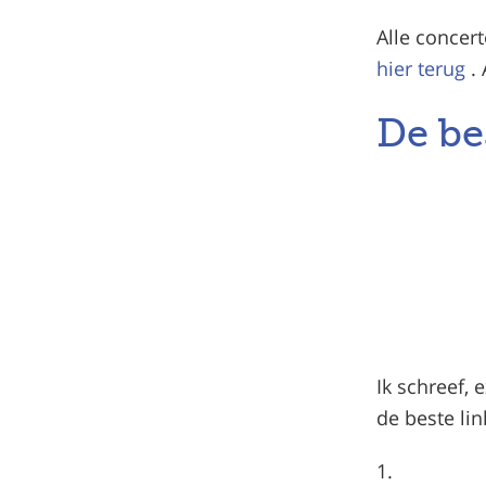
Alle concert
hier terug
.
De be
Ik schreef, 
de beste li