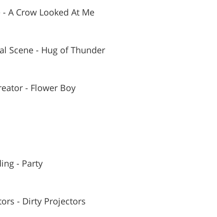
 - A Crow Looked At Me
al Scene - Hug of Thunder
reator - Flower Boy
ing - Party
tors - Dirty Projectors