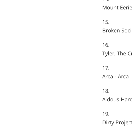
Mount Eerie
Broken Soci
Tyler, The C
Arca - Arca
Aldous Hard
Dirty Projec