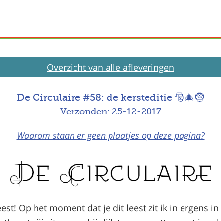
Overzicht van alle afleveringen
De Circulaire #58: de kersteditie 🎅🎄🤶
Verzonden: 25-12-2017
Waarom staan er geen plaatjes op deze pagina?
eest! Op het moment dat je dit leest zit ik in ergens in