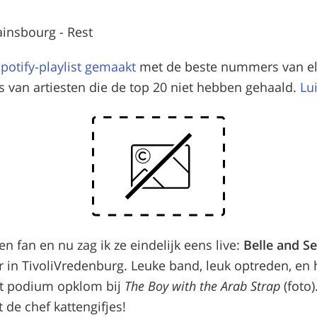
ainsbourg - Rest
potify-playlist gemaakt
met de beste nummers van e
es van artiesten die de top 20 niet hebben gehaald.
Lu
ren fan en nu zag ik ze eindelijk eens live:
Belle and S
 in TivoliVredenburg. Leuke band, leuk optreden, en h
et podium opklom bij
The Boy with the Arab Strap
(foto)
 de chef kattengifjes!