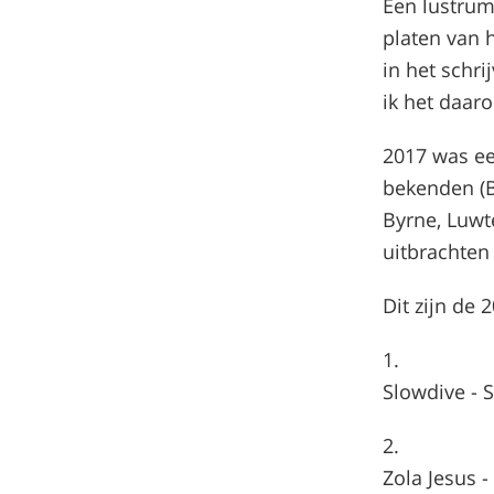
Een lustrum
platen van h
in het schr
ik het daaro
2017 was ee
bekenden (B
Byrne, Luwt
uitbrachten
Dit zijn de 
Slowdive - 
Zola Jesus -