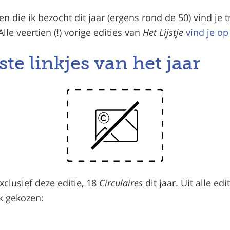
en die ik bezocht dit jaar (ergens rond de 50) vind je
 Alle veertien (!) vorige edities van
Het Lijstje
vind je o
ste linkjes van het jaar
exclusief deze editie, 18
Circulaires
dit jaar. Uit alle edi
nk gekozen: