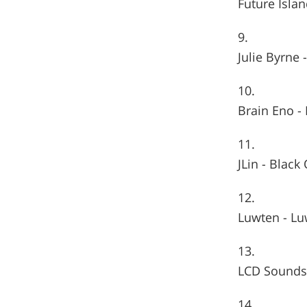
Future Islan
Julie Byrne
Brain Eno - 
JLin - Black
Luwten - L
LCD Sounds