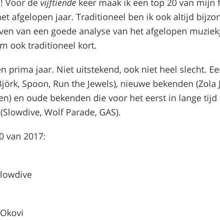
! Voor de
vijftiende
keer maak ik een top 20 van mijn 
et afgelopen jaar. Traditioneel ben ik ook altijd bijzo
ijven van een goede analyse van het afgelopen muziek
m ook traditioneel kort.
n prima jaar. Niet uitstekend, ook niet heel slecht. E
jörk, Spoon, Run the Jewels), nieuwe bekenden (Zola J
en) en oude bekenden die voor het eerst in lange tij
 (Slowdive, Wolf Parade, GAS).
20 van 2017:
Slowdive
 Okovi