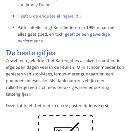
van Jimmy Fallon
.
Heeft u de enquête al ingevuld
?
Patti LaBelle zingt Kerstliederen in 1996 maar niet
alles gaat goed,
en toch geeft ze een geweldige
performance
.
De beste gifjes
Zowel mijn geliefde Chef Kattengifjes als ikzelf stonden de
afgelopen dagen veel in de keuken. Mijn schoonmoeder kon
genieten van stoofvlees, lemon-merengue taart en een
pompoencheesecake. Als dank nam ze zelf (in een
rolkoffertje) een stol mee. Gelukkig waren er ook nog
kattengifjes!
Deze kat heeft het niet zo op de gasten tijdens Kerst.