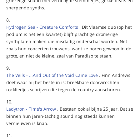
griezelige sound met verhoogde stemmetjes, gekke beats en
snerpende synths.
Hydrogen Sea - Creature Comforts
. Dit Vlaamse duo (op het
podium is het een kwartet) blijft prachtige dromerige
synthplaten maken die misdadig onderschat worden. Net
zoals hun concerten trouwens, want ze horen gewoon in de
grote, en niet de kleine, zaal van Paradiso te staan.
The Veils - ...And Out of the Void Came Love
. Finn Andrews
doet waar hij het beste in is: breekbare doorwrochten
rockliedjes schrijven die tegen de country aanschuren.
Ladytron - Time's Arrow
. Bestaan ook al bijna 25 jaar. Dat ze
binnen hun jaren-tachtig sound nog steeds kunnen
vernieuwen is knap.