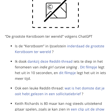
“De grootste Kerstboom ter wereld” volgens ChatGPT
Is de “Kerstboom” in IJsselstein
inderdaad de grootste
Kerstboom ter wereld
?
Ik dook
dankzij deze Reddit-thread
iets te diep in het
fenomeen van
indie girl cursive singing
.
Dit filmpje
legt
het uit in 10 seconden, en
dit filmpje
legt het uit in iets
meer tijd.
Ook een leuke Reddit-thread:
wat is het domste dat je
ooit hebt gelezen in een sollicitatiebrief
?
Keith Richards is 80 maar kan nog steeds uitstekend
gitaar spelen, zoals je kan zien in
een clip uit de show