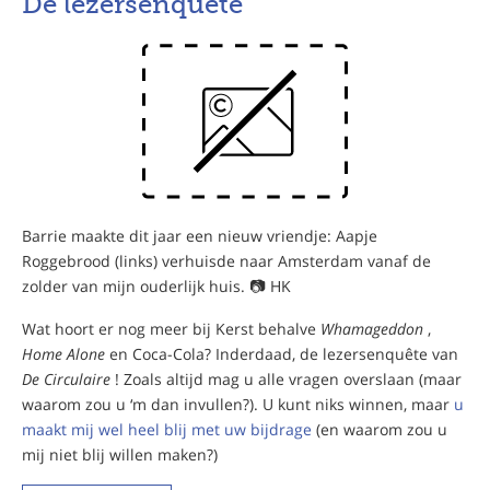
De lezersenquête
Barrie maakte dit jaar een nieuw vriendje: Aapje
Roggebrood (links) verhuisde naar Amsterdam vanaf de
zolder van mijn ouderlijk huis. 📷 HK
Wat hoort er nog meer bij Kerst behalve
Whamageddon
,
Home Alone
en Coca-Cola? Inderdaad, de lezersenquête van
De Circulaire
! Zoals altijd mag u alle vragen overslaan (maar
waarom zou u ‘m dan invullen?). U kunt niks winnen, maar
u
maakt mij wel heel blij met uw bijdrage
(en waarom zou u
mij niet blij willen maken?)