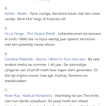
Kelela - Raven
. Fijne, rustige, dansbare beats met een rauw
randje. Denk FKA Twigs of Empress Of.
Yo La Tengo - This Stupid World
. Indieveteranen (ze bestaan
al sinds 1984!) die na bijna veertig jaar opeens verrassen
met een geweldig nieuw album.
Caroline Polachek - Desire, I Want To Turn Into You
. Bij veel
andere media op nummer 1 dit jaar. De voormalige
zangeres van Chairlift heeft haar eigen stem gevonden. En
die ligt ergens tussen new age, triphop, flamenco en
doedelzakken.
Fever Ray - Radical Romantics
. Voormalig lid van The Knife,
met hun derde soloalbum. De plaat heeft een ietwat