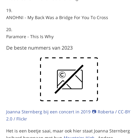
ANOHNI - My Back Was a Bridge For You To Cross
Paramore - This Is Why
De beste nummers van 2023
Joanna Sternberg bij een concert in 2019 📷 Roberta / CC-BY
2.0 / Flickr
Het is een beetje saai, maar ook hier staat Joanna Sternberg
keihard bovenaan met hun
Mountains High
. Andere