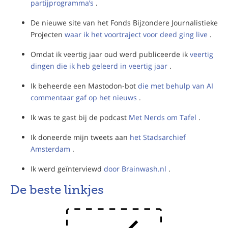
partijprogramma’s
.
De nieuwe site van het Fonds Bijzondere Journalistieke
Projecten
waar ik het voortraject voor deed ging live
.
Omdat ik veertig jaar oud werd publiceerde ik
veertig
dingen die ik heb geleerd in veertig jaar
.
Ik beheerde een Mastodon-bot
die met behulp van AI
commentaar gaf op het nieuws
.
Ik was te gast bij de podcast
Met Nerds om Tafel
.
Ik doneerde mijn tweets aan
het Stadsarchief
Amsterdam
.
Ik werd geïnterviewd
door Brainwash.nl
.
De beste linkjes