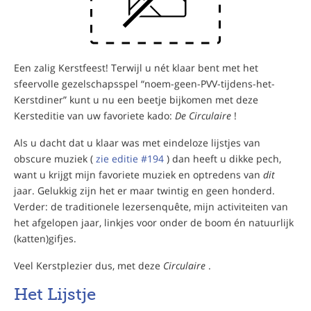
Een zalig Kerstfeest! Terwijl u nét klaar bent met het
sfeervolle gezelschapsspel “noem-geen-PVV-tijdens-het-
Kerstdiner” kunt u nu een beetje bijkomen met deze
Kersteditie van uw favoriete kado:
De Circulaire
!
Als u dacht dat u klaar was met eindeloze lijstjes van
obscure muziek (
zie editie #194
) dan heeft u dikke pech,
want u krijgt mijn favoriete muziek en optredens van
dit
jaar. Gelukkig zijn het er maar twintig en geen honderd.
Verder: de traditionele lezersenquête, mijn activiteiten van
het afgelopen jaar, linkjes voor onder de boom én natuurlijk
(katten)gifjes.
Veel Kerstplezier dus, met deze
Circulaire
.
Het Lijstje