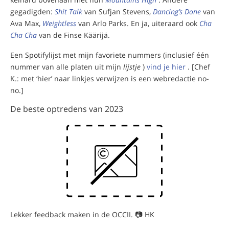
gegadigden:
Shit Talk
van Sufjan Stevens,
Dancing’s Done
van
Ava Max,
Weightless
van Arlo Parks. En ja, uiteraard ook
Cha
Cha Cha
van de Finse Käärijä.
Een Spotifylijst met mijn favoriete nummers (inclusief één
nummer van alle platen uit mijn
lijstje
)
vind je hier
. [Chef
K.: met ‘hier’ naar linkjes verwijzen is een webredactie no-
no.]
De beste optredens van 2023
Lekker feedback maken in de OCCII. 📷 HK