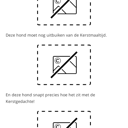
Deze hond moet nog uitbuiken van de Kerstmaaltijd.
En deze hond snapt precies hoe het zit met de
Kerstgedachte!