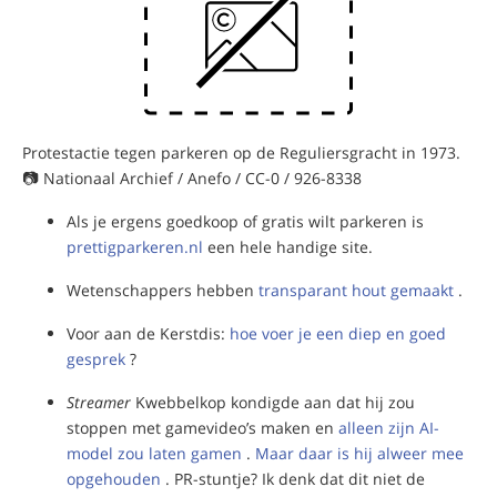
Protestactie tegen parkeren op de Reguliersgracht in 1973.
📷 Nationaal Archief / Anefo / CC-0 / 926-8338
Als je ergens goedkoop of gratis wilt parkeren is
prettigparkeren.nl
een hele handige site.
Wetenschappers hebben
transparant hout gemaakt
.
Voor aan de Kerstdis:
hoe voer je een diep en goed
gesprek
?
Streamer
Kwebbelkop kondigde aan dat hij zou
stoppen met gamevideo’s maken en
alleen zijn AI-
model zou laten gamen
.
Maar daar is hij alweer mee
opgehouden
. PR-stuntje? Ik denk dat dit niet de