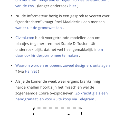
van de PVV
. (langer onderzoek
hier
)
Nu de informateur bezig is een gesprek te voeren over
“grondrechten” vraagt Roel Maalderink aan mensen
wat er uit de grondwet kan
.
Civitai.com
biedt voorgetrainde modellen aan om
plaatjes te genereren met Stable Diffusion. Uit
onderzoek blijkt dat het wel heel gemakkelijk is
om
daar ook kinderporno mee te maken
.
Waarom worden er opeens zoveel designers ontslagen
? (via
Halfvet
)
Als je de komende week weer ergens krankzinnig
harde knallen hoort zijn het misschien wel de
zogenaamde Cobra 6-explosieven.
Zo krachtig als een
handgranaat, en voor €5 te koop via Telegram
.