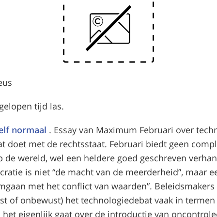
eus
gelopen tijd las.
elf normaal
.
Essay van Maximum Februari over tech
at doet met de rechtsstaat. Februari biedt geen comp
op de wereld, wel een heldere goed geschreven verhan
ratie is niet “de macht van de meerderheid”, maar e
mgaan met het conflict van waarden”. Beleidsmakers
st of onbewust) het technologiedebat vaak in termen 
l het eigenlijk gaat over de introductie van oncontrol