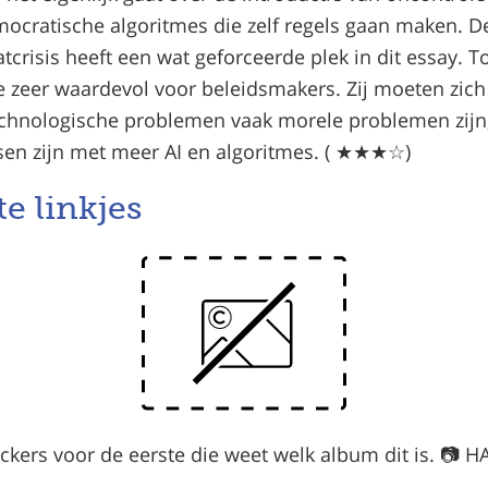
ocratische algoritmes die zelf regels gaan maken. D
tcrisis heeft een wat geforceerde plek in dit essay. T
e zeer waardevol voor beleidsmakers. Zij moeten zich
echnologische problemen vaak morele problemen zijn,
ssen zijn met meer AI en algoritmes.
(
★★★☆)
te linkjes
ickers voor de eerste die weet welk album dit is. 📷 