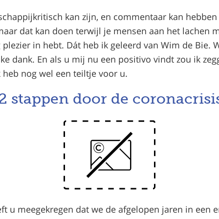
schappijkritisch kan zijn, en commentaar kan hebben
, maar dat kan doen terwijl je mensen aan het lachen 
g plezier in hebt. Dát heb ik geleerd van Wim de Bie.
jke dank. En als u mij nu een positivo vindt zou ik ze
 heb nog wel een teiltje voor u.
2 stappen door de coronacrisi
eft u meegekregen dat we de afgelopen jaren in een