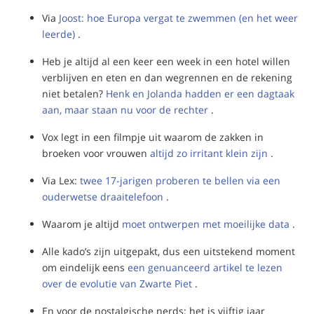
Via
Joost:
hoe Europa vergat te zwemmen (en het weer
leerde)
.
Heb je altijd al een keer een week in een hotel willen
verblijven en eten en dan wegrennen en de rekening
niet betalen?
Henk en Jolanda hadden er een dagtaak
aan, maar staan nu voor de rechter
.
Vox legt in een filmpje uit waarom de zakken in
broeken voor vrouwen
altijd zo irritant klein zijn
.
Via Lex:
twee 17-jarigen proberen te bellen via een
ouderwetse draaitelefoon
.
Waarom je altijd
moet ontwerpen met moeilijke data
.
Alle kado’s zijn uitgepakt, dus een uitstekend moment
om eindelijk eens
een genuanceerd artikel te lezen
over de evolutie van Zwarte Piet
.
En voor de nostalgische nerds: het is vijftig jaar