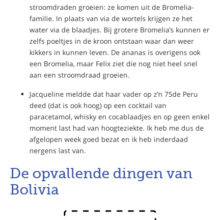
stroomdraden groeien: ze komen uit de Bromelia-
familie. In plaats van via de wortels krijgen ze het
water via de blaadjes. Bij grotere Bromelia’s kunnen er
zelfs poeltjes in de kroon ontstaan waar dan weer
kikkers in kunnen leven. De ananas is overigens ook
een Bromelia, maar Felix ziet die nog niet heel snel
aan een stroomdraad groeien.
Jacqueline meldde dat haar vader op z’n 75de Peru
deed (dat is ook hoog) op een cocktail van
paracetamol, whisky en cocablaadjes en op geen enkel
moment last had van hoogteziekte. Ik heb me dus de
afgelopen week goed bezat en ik heb inderdaad
nergens last van.
De opvallende dingen van
Bolivia