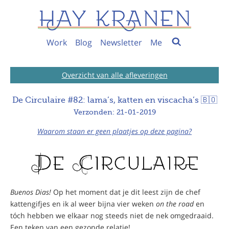
Work
Blog
Newsletter
Me
Overzicht van alle afleveringen
De Circulaire #82: lama’s, katten en viscacha’s 🇧🇴
Verzonden: 21-01-2019
Waarom staan er geen plaatjes op deze pagina?
Buenos Dias!
Op het moment dat je dit leest zijn de chef
kattengifjes en ik al weer bijna vier weken
on the road
en
tóch hebben we elkaar nog steeds niet de nek omgedraaid.
Een teken van een gezonde relatie!