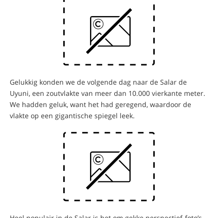
Gelukkig konden we de volgende dag naar de Salar de
Uyuni, een zoutvlakte van meer dan 10.000 vierkante meter.
We hadden geluk, want het had geregend, waardoor de
vlakte op een gigantische spiegel leek.
Heel populair in de Salar is het om gekke perspectief-foto’s