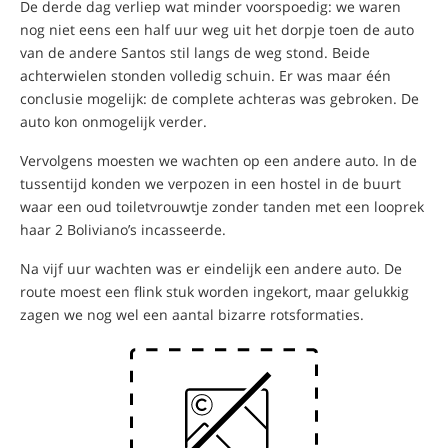
De derde dag verliep wat minder voorspoedig: we waren
nog niet eens een half uur weg uit het dorpje toen de auto
van de andere Santos stil langs de weg stond. Beide
achterwielen stonden volledig schuin. Er was maar één
conclusie mogelijk: de complete achteras was gebroken. De
auto kon onmogelijk verder.
Vervolgens moesten we wachten op een andere auto. In de
tussentijd konden we verpozen in een
hostel in de buurt
waar een oud toiletvrouwtje zonder tanden met een looprek
haar 2 Boliviano’s incasseerde.
Na vijf uur wachten was er eindelijk een andere auto. De
route moest een flink stuk worden ingekort, maar gelukkig
zagen we nog wel een aantal bizarre rotsformaties.