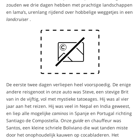
zouden we drie dagen hebben met prachtige landschappen
en lama’s, urenlang rijdend over hobbelige weggetjes in een
landcruiser
.
De eerste twee dagen verliepen heel voorspoedig. De enige
andere reisgenoot in onze auto was Steve, een stevige Brit
van in de vijftig, vol met mystieke tatoeages. Hij was al vier
jaar aan het reizen. Hij was veel in Nepal en India geweest,
en liep alle mogelijke
caminos
in Spanje en Portugal richting
Santiago de Compostella. Onze
guide
en chauffeur was
Santos, een kleine schriele Boliviano die wat tanden miste
door het onophoudelijk kauwen op cocabladeren. Het