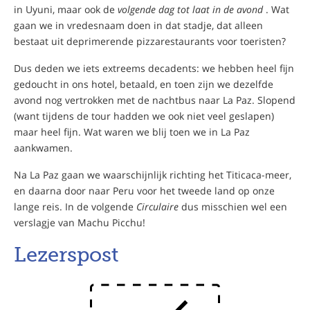
in Uyuni, maar ook de
volgende dag tot laat in de avond
. Wat
gaan we in vredesnaam doen in dat stadje, dat alleen
bestaat uit deprimerende pizzarestaurants voor toeristen?
Dus deden we iets extreems decadents: we hebben heel fijn
gedoucht in ons hotel, betaald, en toen zijn we dezelfde
avond nog vertrokken met de nachtbus naar La Paz. Slopend
(want tijdens de tour hadden we ook niet veel geslapen)
maar heel fijn. Wat waren we blij toen we in La Paz
aankwamen.
Na La Paz gaan we waarschijnlijk richting het Titicaca-meer,
en daarna door naar Peru voor het tweede land op onze
lange reis. In de volgende
Circulaire
dus misschien wel een
verslagje van Machu Picchu!
Lezerspost