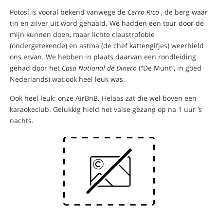
Potosí is vooral bekend vanwege de
Cerro Rico
, de berg waar
tin en zilver uit word gehaald. We hadden een tour door de
mijn kunnen doen, maar lichte claustrofobie
(ondergetekende) en astma (de chef kattengifjes) weerhield
ons ervan. We hebben in plaats daarvan een rondleiding
gehad door het
Casa National de Dinero
(“De Munt”, in goed
Nederlands) wat ook heel leuk was.
Ook heel leuk: onze AirBnB. Helaas zat die wel boven een
karaokeclub. Gelukkig hield het valse gezang op na 1 uur ‘s
nachts.