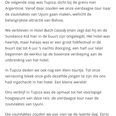
De volgende stop was Tupiza, dicht bij de grens met
Argentinië. Vanaf daar zouden we onze vierdaagse tour naar
de zoutvlaktes van Uyuni gaan maken, wellicht de
belangrijkste attractie van Bolivia.
We verbleven in
Hotel Butch Cassidy
(men zegt dat hij en de
Sundance Kid hier in de buurt zijn omgelegd). Het hotel was
heerlijk, maar helaas was er een groot folkfestival in de
buurt dat tot 4 uur ‘s nachts doorging; een half uur later
begonnen de werklui op de bovenste verdieping aan de
uitbreiding van het hotel.
In Tupiza deden we ook nog een klein tourtje. Tot onze
verrassing bleek onze gids dezelfde jongen te zijn die ons
had ingecheckt in het hotel. Een kleine wereld!
Ons verblijf in Tupiza was de opmaat tot het voorlopige
hoogtepunt van deze reis: de vierdaagse tour naar de
zoutvlaktes van Uyuni.
Die zoutvlaktes zouden we pas zien op de laatste dag. Eerst