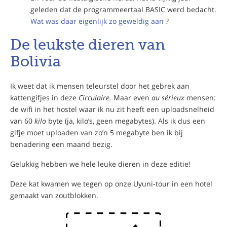
geleden dat de programmeertaal BASIC werd bedacht.
Wat was daar eigenlijk zo geweldig aan
?
De leukste dieren van
Bolivia
Ik weet dat ik mensen teleurstel door het gebrek aan
kattengifjes in deze
Circulaire.
Maar even
au sérieux
mensen:
de wifi in het hostel waar ik nu zit heeft een uploadsnelheid
van 60
kilo
byte (ja, kilo’s, geen megabytes). Als ik dus een
gifje moet uploaden van zo’n 5 megabyte ben ik bij
benadering een maand bezig.
Gelukkig hebben we hele leuke dieren in deze editie!
Deze kat kwamen we tegen op onze Uyuni-tour in een hotel
gemaakt van zoutblokken.