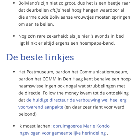
Boliviano’s zijn niet zo groot, dus het is een beetje raar
dat deurbellen
altijd
heel hoog hangen waardoor al
die arme oude Boliviaanse vrouwtjes moeten springen
om aan te bellen.
Nog zo’n rare zekerheid: als je hier ‘s avonds in bed
ligt klinkt er altijd ergens een hoempapa-band.
De beste linkjes
Het Postmuseum, pardon het Communicatiemuseum,
pardon het COMM in Den Haag kent behalve een hoop
naamswisselingen ook nogal wat strubbelingen met
de directie. Follow the money kwam tot de ontdekking
dat
de huidige directeur de verbouwing wel heel erg
voortvarend aanpakte
(en daar zeer riant voor werd
beloond).
Ik moest lachen:
opruimgoeroe Marie Kondo
ingevlogen voor gemeentelijke herindeling
.