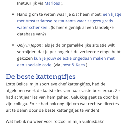
(natuurlijk via
Marloes
).
Handig om te weten waar je
niet
heen moet:
een lijstje
met Amsterdamse restaurants waar ze
geen
gratis
water schenken
. (Is hier eigenlijk al een landelijke
database van?)
Only in Japan
: als je de ongemakkelijke situatie wilt
vermijden dat je per ongeluk de verkeerde etage hebt
gekozen
kun je jouw selectie ongedaan maken met
een speciale code.
(via
Joost & Kees
)
De beste kattengifjes
Lotte Belice, mijn sportieve chef kattengifjes, had de
afgelopen week de laatste les van haar vaste boksleraar. Ze
had acht jaar les van hem gehad. Gelukkig gaat ze door bij
zijn collega. En ze had ook nog tijd om wat rechtse directes
uit te delen door de beste kattengifjes te vinden!
Wat heb ik nu weer voor rotzooi in mijn vuilnisbak?