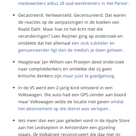
medewerkers aldus 28 oud-werknemers in
Het Parool
.
Gecastreerd. Verkwanseld. Gecensureerd. Dat waren
de reacties op de aanpassingen in de boeken van
Roald Dahl. Maar hoe zit het écht met die
veranderingen? Loes Reijmer ging op onderzoek en
ontdekte dat het allemaal
een stuk subtieler en
genuanceerder ligt dan de media’s je doen geloven
.
Hoogleraar Jan-Willem van Prooijen deed onderzoek
naar complotdenkers en ontdekte dat zij geen
kritische denkers zijn
maar juist te goedgelovig.
In de VS werd een 2-jarig kind ontvoerd in een
Volkswagen. Die auto had een GPS-zender aan boord
maar Volkswagen wilde de locatie niet geven
omdat
het abonnement op die dienst was verlopen
.
Iets meer dan een jaar geleden vond in de Apple Store
aan het Leidseplein in Amsterdam een gijzeling
plaats.
De Volkskrant
reconstrueert die dag met
de