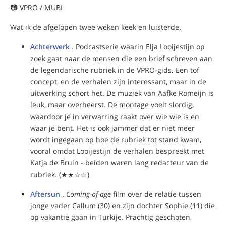
📷 VPRO / MUBI
Wat ik de afgelopen twee weken keek en luisterde.
Achterwerk
. Podcastserie waarin Elja Looijestijn op
zoek gaat naar de mensen die een brief schreven aan
de legendarische rubriek in de VPRO-gids. Een tof
concept, en de verhalen zijn interessant, maar in de
uitwerking schort het. De muziek van Aafke Romeijn is
leuk, maar overheerst. De montage voelt slordig,
waardoor je in verwarring raakt over wie wie is en
waar je bent. Het is ook jammer dat er niet meer
wordt ingegaan op hoe de rubriek tot stand kwam,
vooral omdat Looijestijn de verhalen bespreekt met
Katja de Bruin - beiden waren lang redacteur van de
rubriek. (★★☆☆)
Aftersun
.
Coming-of-age
film over de relatie tussen
jonge vader Callum (30) en zijn dochter Sophie (11) die
op vakantie gaan in Turkije. Prachtig geschoten,