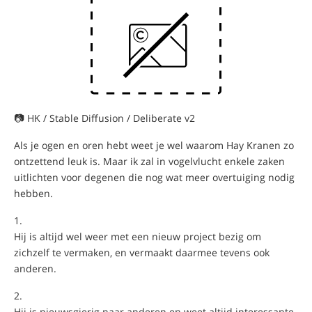
📷 HK / Stable Diffusion / Deliberate v2
Als je ogen en oren hebt weet je wel waarom Hay Kranen zo
ontzettend leuk is. Maar ik zal in vogelvlucht enkele zaken
uitlichten voor degenen die nog wat meer overtuiging nodig
hebben.
Hij is altijd wel weer met een nieuw project bezig om
zichzelf te vermaken, en vermaakt daarmee tevens ook
anderen.
Hij is nieuwsgierig naar anderen en weet altijd interessante