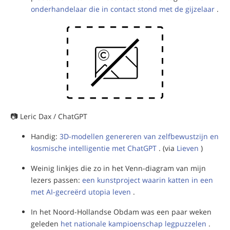
onderhandelaar die in contact stond met de gijzelaar
.
📷 Leric Dax / ChatGPT
Handig:
3D-modellen genereren van zelfbewustzijn en
kosmische intelligentie met ChatGPT
. (via
Lieven
)
Weinig linkjes die zo in het Venn-diagram van mijn
lezers passen:
een kunstproject waarin katten in een
met AI-gecreërd utopia leven
.
In het Noord-Hollandse Obdam was een paar weken
geleden
het nationale kampioenschap legpuzzelen
.