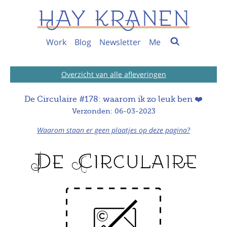
Work
Blog
Newsletter
Me
Overzicht van alle afleveringen
De Circulaire #178: waarom ik zo leuk ben ❤️
Verzonden: 06-03-2023
Waarom staan er geen plaatjes op deze pagina?