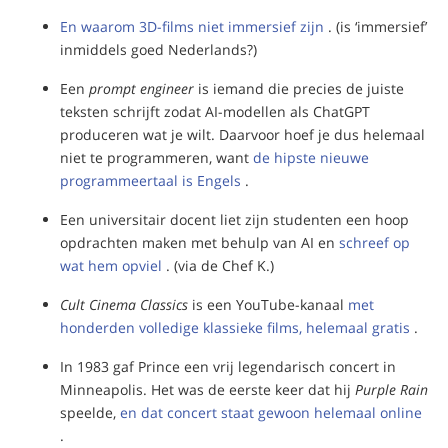
En waarom 3D-films niet immersief zijn
. (is ‘immersief’
inmiddels goed Nederlands?)
Een
prompt engineer
is iemand die precies de juiste
teksten schrijft zodat AI-modellen als ChatGPT
produceren wat je wilt. Daarvoor hoef je dus helemaal
niet te programmeren, want
de hipste nieuwe
programmeertaal is Engels
.
Een universitair docent liet zijn studenten een hoop
opdrachten maken met behulp van AI en
schreef op
wat hem opviel
. (via de Chef K.)
Cult Cinema Classics
is een YouTube-kanaal
met
honderden volledige klassieke films, helemaal gratis
.
In 1983 gaf Prince een vrij legendarisch concert in
Minneapolis. Het was de eerste keer dat hij
Purple Rain
speelde,
en dat concert staat gewoon helemaal online
.